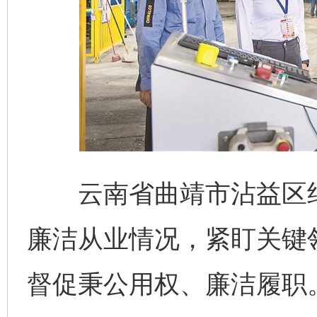
云南省曲靖市沾益区纪
廉洁从业情况，紧盯关键
督促秉公用权、廉洁履职