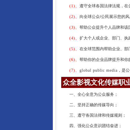
遵守全球各国法律法规，在
(1)、
向全球公众/公民展示您的
(2)、
帮助公众提升个人品牌和该
(3)、
扩大个人或企业、部门、执
(4)、
在全球范围内帮助企业、部
(5)、
帮助你的企业品牌提升和你
(6)、
，是公
(7)、
global public media
众全影视文化传媒职
一、全心全意为公众服务；
二、坚持正确的传媒导向；
三、遵守各国法律和传媒规则；
四、强化公众意识团结奋进；