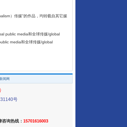
 journalism）传媒"的作品，均转载自其它媒
ic media和全球传媒/global
blic media和全球传媒/global
/新闻网
号
1140号
法律咨询热线：
15701616003