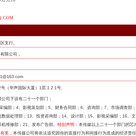
9525216
Q.COM
城区支行。
有限公司 。
163.com
（华声国际大厦）1层 1 2 1号。
限公司下设有二十一个部门：
采编部；4、影视策划部；5、财务合同部；6、咨询部；7、市场调查部；
统数据处理部；13、投资咨询部；14、设计部；15、影视采编部；16、文
算机维修部；21、发布广告部。
特别声明：
本传媒以上二十一个部门的芯
报有奖
，本传媒公司将依法追究因你的直接行为和间接行为造成的经济责