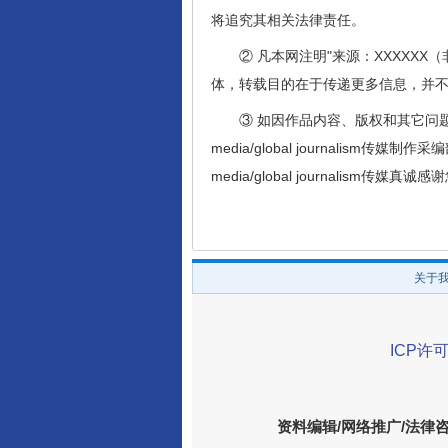
将追究其相关法律责任。
② 凡本网注明"来源：XXXXXX（非全球公
体，转载目的在于传递更多信息，并
③ 如因作品内容、版权和其它问题需要同
media/global journalism传媒制作
media/global journalism传媒
关于
ICP许可
资料编辑/网络推广/法律