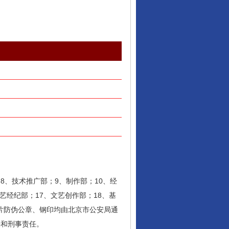
8、技术推广部；9、制作部；10、经
艺经纪部；17、文艺创作部；18、基
片防伪公章、钢印均由北京市公安局通
任和刑事责任。