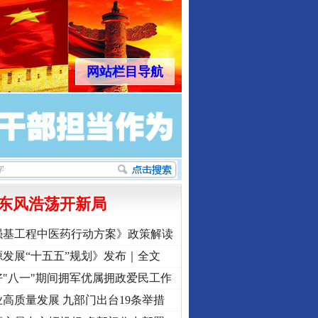
网站栏目导航
东风浩荡开新局
强基工程中医药行动方案》政策解读
发展“十五五”规划》发布｜全文
"八一"期间拥军优属拥政爱民工作
高质量发展 九部门出台19条举措