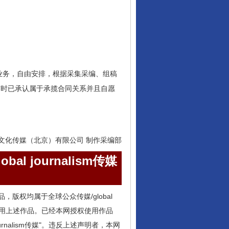
业务，自由安排，根据采集采编、组稿
前时已承认属于承揽合同关系并且自愿
文化传媒（北京）有限公司 制作采编部
obal journalism传媒
m的所有作品，版权均属于全球公众传媒/global
用其它方式使用上述作品。已经本网授权使用作品
 journalism传媒"。违反上述声明者，本网