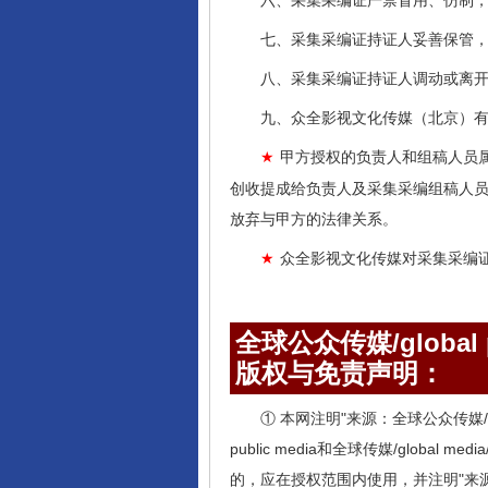
六、采集采编证严禁冒用、仿制
七、采集采编证持证人妥善保管
八、采集采编证持证人调动或离
九、众全影视文化传媒（北京）
甲方授权的负责人和组稿人员
★
创收提成给负责人及采集采编组稿人
放弃与甲方的法律关系。
众全影视文化传媒对采集采编
★
全球公众传媒/global pu
版权与免责声明：
① 本网注明"来源：全球公众传媒/globa
public media和全球传媒/globa
的，应在授权范围内使用，并注明"来源：全球公众传