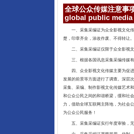
全球公众传媒注意事
global public media
一、采集采编证为众全影视文化
楚，印章齐全，涂改作废、不得转让
二、采集采编证仅限于众全影视
三、根据各国讯息采集采编传媒
四、众全影视文化传媒主要为促
发展的前景等方面进行了调查。深层
采集、采编、制作影视文化传媒艺术
和公众公民之间的和谐桥梁，缓和社
力，借助全球互联网主阵地，为社会
为公众公民服务！
五、采集采编证实行年度审验，