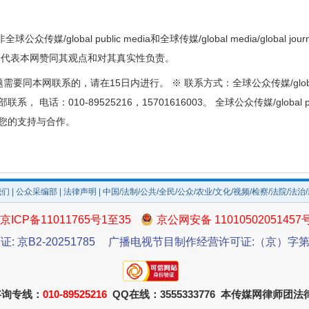
众传媒/global public media和全球传媒/global media/global
不代表本网赞同其观点和对其真实性负责。
本网联系的，请在15日内进行。 ※ 联系方式：全球公众传媒/global publ
采编部联系， 电话：010-89525216，15701616003。 全球公众传媒/global pu
真诚感谢您的支持与合作。
我们
|
公众采编部
|
法律声明
| 中国/法制/公共/全民/公众/农业/文化/视频/检察/法院/法治
京ICP备11011765号1至35
京公网安备 11010502051457
证: 京B2-20251785
广播电视节目制作经营许可证:（京）字第3
咨询专线：
010-89525216
QQ在线：3555333776 本传媒网律师团