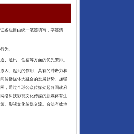
编证各栏目由统一笔迹填写，字迹清
的行为。
交通、通讯、住宿等方面的优先安排。
的原因、起到的作用、具有的冲击力和
新闻传播媒体大融合的发展趋势。加强
氛围，通过全球公众传媒架起各国政府
代网络科技影视文化传媒的新媒体有生
政策、影视文化传媒交流。合法有效地