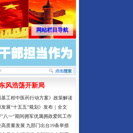
网站栏目导航
东风浩荡开新局
强基工程中医药行动方案》政策解读
发展“十五五”规划》发布｜全文
"八一"期间拥军优属拥政爱民工作
高质量发展 九部门出台19条举措