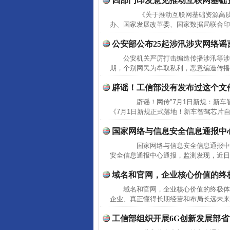
四部门印发意见推动互联网基础
《关于推动互联网基础资源高质
办、国家发展改革委、国家数据局联合印
公安部公布25起涉汛涉灾网络谣
公安机关严厉打击编造传播涉汛等
期，个别网民为牟取私利，恶意编造传播
辟谣！工信部没有发布过这个文
辟谣！网传"7月1日新规：新车智
《7月1日新规正式落地！新车智驾芯片自主
国家网络与信息安全信息通报中
国家网络与信息安全信息通报中
安全信息通报中心通报，监测发现，近日
域名和官网，企业核心价值的终
域名和官网，企业核心价值的终极
企业、真正懂得长期经营和布局长远未来
工信部组织开展6G创新发展部