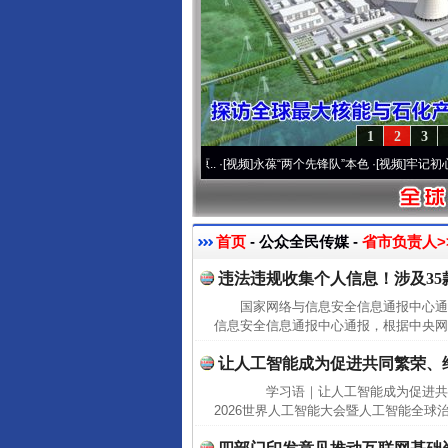
1
2
3
运营20周年 深刻改变雪域高原..
·[视频]
永葆“两个先锋队”本色
·[视频]
牢记初心使命 
首页
- 公众全民传媒 -
省市负责人>
违法违规收集个人信息！涉及35
国家网络与信息安全信息通报中心
信息安全信息通报中心通报，根据中央网
让人工智能成为促进共同繁荣、
学习语｜让人工智能成为促进共
2026世界人工智能大会暨人工智能全球