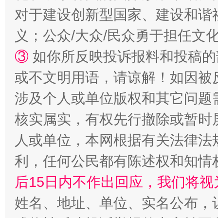
对于建设创新型国家、建设和谐
义；公众/大众/民众勇于担任文
③
如你所反映投诉报料和投稿的
或不文明用语，请谅解！如因被
涉及个人或单位版权和其它问题
“蜀中异人”王建安的艺术幻境
核实属实，有权先行撤除或暂时
人或单位，本网根据有关法律法
利，任何公民都有陈述权和知情
后15日内不作出回应，我们将视
姓名、地址、单位、实名公布，让