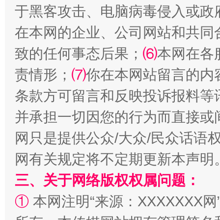
于黑客攻击、电脑病毒侵入或政
全民健身五年计划来了！等你上场
在本网的企业、公司网站和共同
致的任何事态后果；
⑹
本网在各
责情形；
⑺
你在本网站留言的内
条款方可留言和反映投诉报料等
并承担一切因您的行为而直接或
网只是提供公众/大众/民众话语
阿坝州三大球赛在茂县开幕
规模最
网有关规定将不定期更新本声明
三、关于网络版权权属问题：
①
本网注明“来源：XXXXXXX网