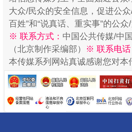
大众/民众的安全信息，促进公众
百姓”和“说真话、重实事”的公众
千年窑火 生生不息
一
※ 联系方式：
中国公共传媒/中
（北京制作采编部）
※ 联系电话
本传媒系列网站真诚感谢您对本
揭开“小金库”的免责幌子