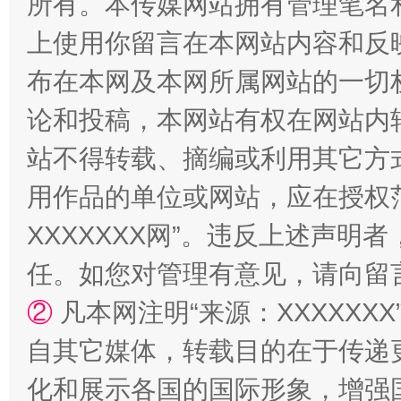
所有。本传媒网站拥有管理笔名
上使用你留言在本网站内容和反
布在本网及本网所属网站的一切
国家大学科技园优化重塑工作
论和投稿，本网站有权在网站内
站不得转载、摘编或利用其它方
用作品的单位或网站，应在授权
XXXXXXX网”。违反上述声
任。如您对管理有意见，请向留
②
凡本网注明“来源：XXXXX
自其它媒体，转载目的在于传递
扯下公款旅游的“隐身衣”
如何以同
化和展示各国的国际形象，增强