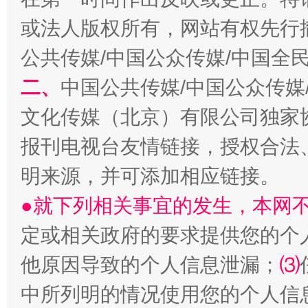
或法人版权所有，网站有权先行
公共传媒/中国公众传媒/中国全
二、
中国公共传媒/中国公众传媒
文化传媒（北京）有限公司独家
报刊电视台友情链接，授权合法
受贿1.44亿！段成刚被判无期
从幼儿
明来源，并可添加相应链接。
●就下列相关事宜的发生，本网
定或相关政府的要求提供您的个
他原因导致的个人信息泄漏；
⑶
中所列明的情况使用您的个人信