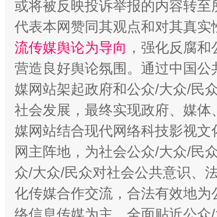
或将被反映投诉举报的内容转至
代表本网赞同其观点和对其真实
流传媒舆论为导向
，强化反腐和
营造良好舆论氛围。通过中国公共
媒网站架起政府和公众/大众/民
社会发展，最终实现政府、媒体、
东山县通报“牛蛙产品抗生素超标问题”
法
媒网站结合现代网络科技影视文
网主阵地，为社会公众/大众/民
众/大众/民众对社会公共意识、
化传媒合作交流，合法有效地为公
络信息传媒为主，全面贴近公众/