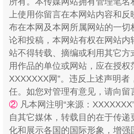
所有。本传媒网站拥有管理笔名
上使用你留言在本网站内容和反
布在本网及本网所属网站的一切
国家大学科技园优化重塑工作
论和投稿，本网站有权在网站内
站不得转载、摘编或利用其它方
用作品的单位或网站，应在授权
XXXXXXX网”。违反上述声
任。如您对管理有意见，请向留
②
凡本网注明“来源：XXXXX
扯下公款旅游的“隐身衣”
如何以同
自其它媒体，转载目的在于传递
化和展示各国的国际形象，增强