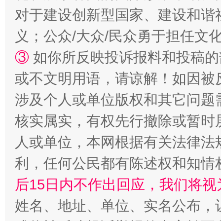
对于建设创新型国家、建设和谐
义；公众/大众/民众勇于担任文
③
如你所反映投诉报料和投稿的
或不文明用语，请谅解！如因被
“蜀中异人”王建安的艺术幻境
涉及个人或单位版权和其它问题
核实属实，有权先行撤除或暂时
人或单位，本网根据有关法律法
利，任何公民都有陈述权和知情
后15日内不作出回应，我们将视
姓名、地址、单位、实名公布，让
完善运行机制助力责任有效落实
一纸欠条