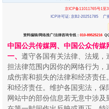
京ICP备11011765号1至3
ICP许可证: 京B2-20251785
广
千年窑火 生生不息
一
资料编辑/网络推广/法律咨询专线：
010-89525216
QQ
中国公共传媒网、中国公众传媒
一、
遵守各国有关法律、法规，
担法律范围内因你的网络行为，
成伤害和损失的法律和经济责任
和经济责任。维护各国宪法，保
揭开“小金库”的免责幌子
网站中的部份信息若无意中涉及
在第一时间作出反映或更正。特