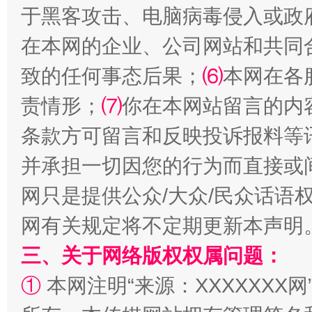
全民健身五年计划来了！等你上场
于黑客攻击、电脑病毒侵入或政
在本网的企业、公司网站和共同
致的任何事态后果；
⑹
本网在各
责情形；
⑺
你在本网站留言的内
条款方可留言和反映投诉报料等
并承担一切因您的行为而直接或
网只是提供公众/大众/民众话语
阿坝州三大球赛在茂县开幕
规模最
网有关规定将不定期更新本声明
三、关于网络版权权属问题：
①
本网注明“来源：XXXXXXX网