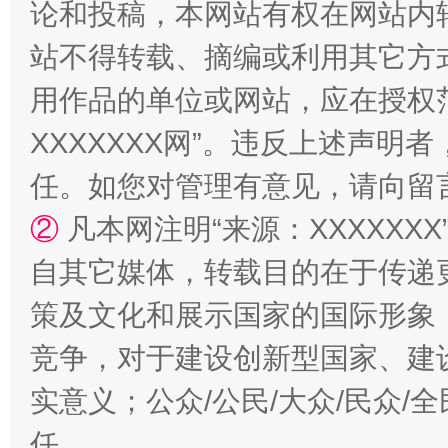
论和投稿，本网站有权在网站内
站不得转载、摘编或利用其它方
国家大学科技园优化重塑工作
用作品的单位或网站，应在授权
XXXXXXX网”。违反上述声
任。如您对管理有意见，请向留
②
凡本网注明“来源：XXXXX
自其它媒体，转载目的在于传递
策及文化和展示国家的国际形象
扯下公款旅游的“隐身衣”
如何以同
竞争，对于建设创新型国家、建
实意义；公众/公民/大众/民众
任。