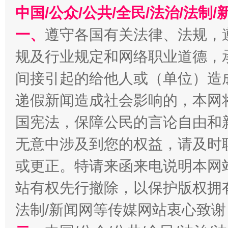
中国/公众/公共/全民/法治/法
一、
遵守各国有关法律、法规，
千年窑火 生生不息
一
规及行业规定和网络职业道德，
间接引起的给他人或（单位）造
递假新闻造成社会影响的，本网
国宪法，保障公民的言论自由和
无意中涉及到您的权益，请及时
或更正。特请来函来电说明本网
揭开“小金库”的免责幌子
站有权先行撤除，以保护版权拥有者
法制/新闻网等传媒网站衷心致谢