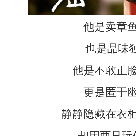
他是卖章
也是品味独
他是不敢正
更是匿于
静静隐藏在衣
却因两只玩