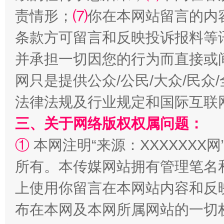
责情形；
⑺
你在本网站留言的内
条款方可留言和反映投诉报料等
并承担一切因您的行为而直接或
网只是提供公众/公民/大众/民
法律法规及行业规定和国际互联
三、关于网络版权权属问题：
阿坝州三大球赛在茂县开幕
规模最
①
本网注明“来源：XXXXXXX网
所有。本传媒网站拥有管理笔名
上使用你留言在本网站内容和反
布在本网及本网所属网站的一切