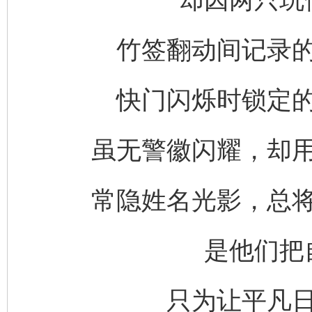
竹签翻动间记录
快门闪烁时锁定
虽无警徽闪耀，却
常隐姓名光影，总
是他们把
只为让平凡