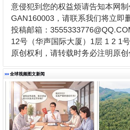
意侵犯到您的权益烦请告知本网制作采编
GAN160003，请联系我们将立即删
投稿邮箱：3555333776@QQ
千年窑火 生生不息
一
12号（华声国际大厦）1层 1 2
原创权利，请转载时务必注明原创作
全球视频图文新闻
揭开“小金库”的免责幌子