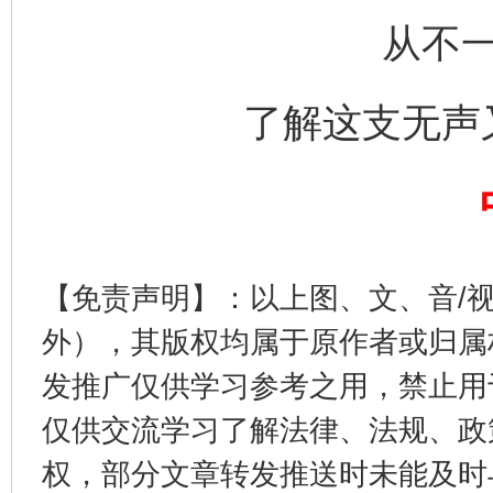
从不
完善运行机制助力责任有效落实
一纸欠条
了解这支无声
【免责声明】：以上图、文、音/
外），其版权均属于原作者或归属
东山县通报“牛蛙产品抗生素超标问题”
法
发推广仅供学习参考之用，禁止用
仅供交流学习了解法律、法规、政
权，部分文章转发推送时未能及时