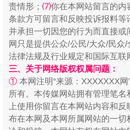
扯下公款旅游的“隐身衣”
如何以同
责情形；
⑺
你在本网站留言的内
条款方可留言和反映投诉报料等
并承担一切因您的行为而直接或
网只是提供公众/公民/大众/民
法律法规及行业规定和国际互联
三、关于网络版权权属问题：
①
本网注明“来源：XXXXXXX网
“蜀中异人”王建安的艺术幻境
所有。本传媒网站拥有管理笔名
上使用你留言在本网站内容和反
布在本网及本网所属网站的一切