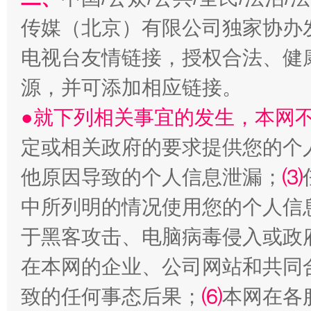
传媒（北京）有限公司独家协办
电视台友情链接，授权合法、健
源，并可添加相应链接。
●就下列相关事宜的发生，本网
国家大学科技园优化重塑工作
定或相关政府的要求提供您的个
他原因导致的个人信息泄漏；
⑶
中所列明的情况使用您的个人信
于黑客攻击、电脑病毒侵入或政
在本网的企业、公司网站和共同
致的任何事态后果；
⑹
本网在各