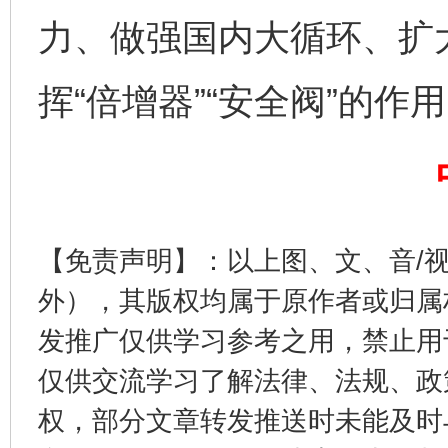
力、做强国内大循环、扩
揭开“小金库”的免责幌子
挥“倍增器”“安全阀”的作
【免责声明】：以上图、文、音/
外），其版权均属于原作者或归属
发推广仅供学习参考之用，禁止用
受贿1.44亿！段成刚被判无期
从幼儿
仅供交流学习了解法律、法规、政
权，部分文章转发推送时未能及时