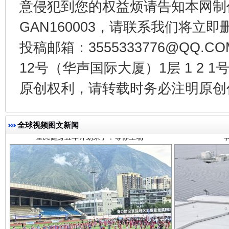
意侵犯到您的权益烦请告知本网制作采编
GAN160003，请联系我们将立即删
投稿邮箱：3555333776@QQ
12号（华声国际大厦）1层 1 2
全民健身五年计划来了！等你上场
原创权利，请转载时务必注明原创作
全球视频图文新闻
阿坝州三大球赛在茂县开幕
规模最