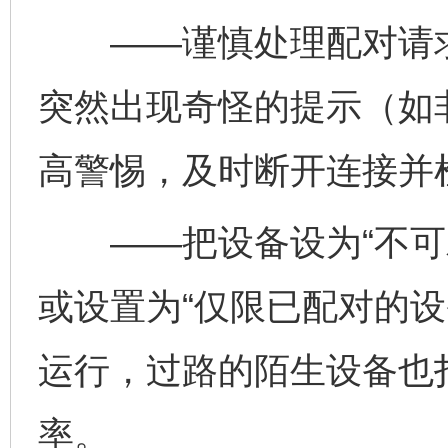
——谨慎处理配对请求
千年窑火 生生不息
一
突然出现奇怪的提示（如
高警惕，及时断开连接并
——把设备设为“不可发
或设置为“仅限已配对的设
揭开“小金库”的免责幌子
运行，过路的陌生设备也
率。