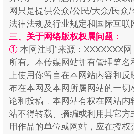
网只是提供公众/公民/大众/民
法律法规及行业规定和国际互联
三、关于网络版权权属问题：
“蜀中异人”王建安的艺术幻境
①
本网注明“来源：XXXXXXX网
所有。本传媒网站拥有管理笔名
上使用你留言在本网站内容和反
布在本网及本网所属网站的一切
论和投稿，本网站有权在网站内
站不得转载、摘编或利用其它方
用作品的单位或网站，应在授权