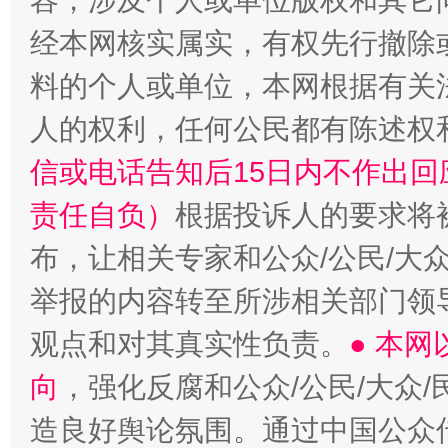
容，涉及个人或单位版权和其它
经本网核实属实，有权先行撤除
料的个人或单位，本网根据有关
人的权利，任何公民都有陈述权
信或电话告知后15日内不作出
责任自负）
根据投诉人的要求将
布，让相关专家和公众/公民/大
举报的内容转至所涉相关部门领
观点和对其真实性负责。
● 本
向
，强化反腐和公众/公民/大众
造良好舆论氛围。通过中国公众传