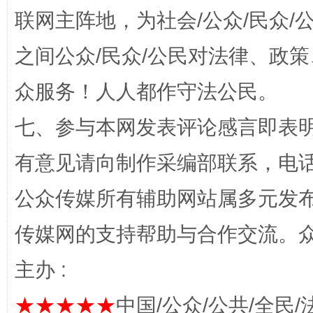
联网主阵地，为社会/公众/民众
千年窑火 生生不息
一
之间公众/民众/公民对法律、政
众服务！人人都作守法公民。
七、参与本网发表评论感言即表明
有意见请向制作采编部联系，电话：0
公众传媒所有辅助网站属多元发
揭开“小金库”的免责幌子
传媒网的支持帮助与合作交流。
主办 :
★★★★★
中国/公众/公共/全民/