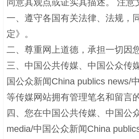
同意其观点或证实其描述。 注意
一、遵守各国有关法律、法规，
定
》。
二、尊重网上道德，承担一切因
“蜀中异人”王建安的艺术幻境
三、中国公共传媒、中国公众传媒、中国全
国公众新闻China publics news/中
等传媒网站拥有管理笔名和留言
四、您在中国公共传媒、中国公众传媒、
media/中国公众新闻China public
完善运行机制助力责任有效落实
一纸欠条