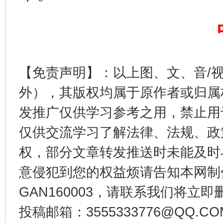
【免责声明】：以上图、文、音/
受贿1.44亿！段成刚被判无期
从幼儿
外），其版权均属于原作者或归属
发推广仅供学习参考之用，禁止用
仅供交流学习了解法律、法规、政
权，部分文章转发推送时未能及时
意侵犯到您的权益烦请告知本网制作采编
GAN160003，请联系我们将立即删
投稿邮箱：3555333776@QQ
全民健身五年计划来了！等你上场