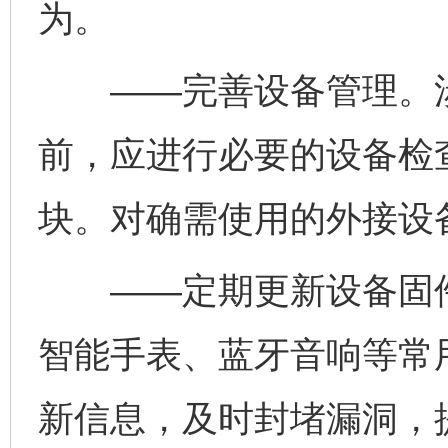
为。
完善运行机制助力责任有效落实
一纸欠条
——完善设备管理。涉
前，应进行必要的设备检
块。对确需使用的外接设
东山县通报“牛蛙产品抗生素超标问题”
法
——定期更新设备固件
智能手表、蓝牙音响等常
新信息，及时封堵漏洞，