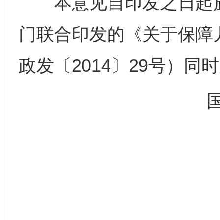
本意见自印发之日起施
门联合印发的《关于保障
政发〔2014〕29号）同
完善运行机制助力责任有效落实
一纸欠条