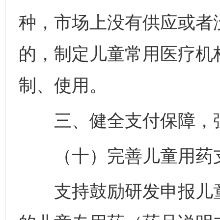
种，市场上没有供应或者
的，制定儿童常用医疗机
制、使用。
三、健全支付保障，强
（十）完善儿童用药
支持鼓励研发申报儿童