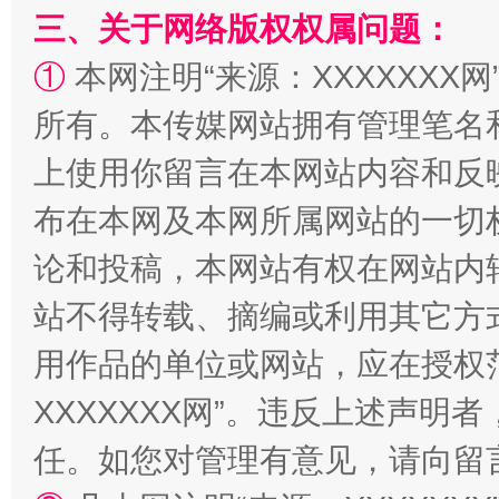
三、关于网络版权权属问题：
“蜀中异人”王建安的艺术幻境
①
本网注明“来源：XXXXXXX网
所有。本传媒网站拥有管理笔名
上使用你留言在本网站内容和反
布在本网及本网所属网站的一切
论和投稿，本网站有权在网站内
站不得转载、摘编或利用其它方
用作品的单位或网站，应在授权
XXXXXXX网”。违反上述声
任。如您对管理有意见，请向留