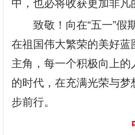
中，也必将收获更加非凡
千年窑火 生生不息
一
致敬！向在“五一”假期
在祖国伟大繁荣的美好蓝
主角，每一个积极向上的
的时代，在充满光荣与梦
揭开“小金库”的免责幌子
步前行。