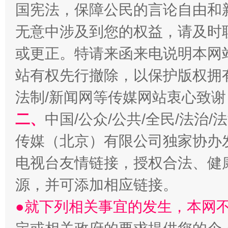
国宪法，保障公民的言论自由和
无意中涉及到您的权益，请及时
或更正。特请来函来电说明本网
阿坝州三大球赛在茂县开幕
规模最
站有权先行撤除，以保护版权拥有者
法制/新闻网等传媒网站衷心致谢
二、
中国/公众/公共/全民/法治
传媒（北京）有限公司独家协办
电视台友情链接，授权合法、健
源，并可添加相应链接。
国家大学科技园优化重塑工作
●就下列相关事宜的发生，本网