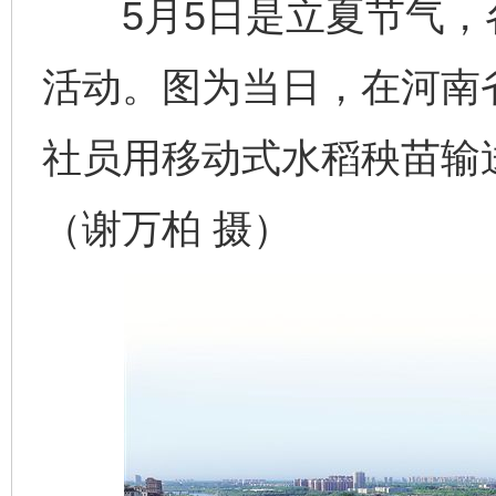
5月5日是立夏节气，
活动。图为当日，在河南
社员用移动式水稻秧苗输
（谢万柏 摄）