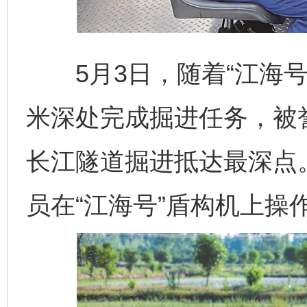
5月3日，随着“江海号
米深处完成掘进任务，被誉
长江隧道掘进抵达最深点
员在“江海号”盾构机上操作