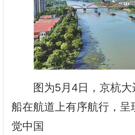
图为5月4日，京杭大
船在航道上有序航行，呈
觉中国