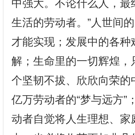
中强大。不论什么人，最
生活的劳动者。”人世间
才能实现；发展中的各种
东山县通报“牛蛙产品抗生素超标问题”
法
解；生命里的一切辉煌，
个坚韧不拔、欣欣向荣的
亿万劳动者的“梦与远方”
动者自觉将人生理想、家