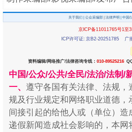
受贿1.44亿！段成刚被判无期
从幼儿
关于我们
|
公众采编部
|
法律声明
| 中国
京ICP备11011765号1至3
ICP许可证: 京B2-20251785
广
资料编辑/网络推广/法律咨询专线：
010-89525216
QQ
中国/公众/公共/全民/法治/法
一、
遵守各国有关法律、法规，
全民健身五年计划来了！等你上场
规及行业规定和网络职业道德，
间接引起的给他人或（单位）造
递假新闻造成社会影响的，本网