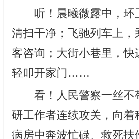
听！晨曦微露中，环卫
清扫干净；飞驰列车上，
客咨询；大街小巷里，快
轻叩开家门……
看！人民警察一丝不苟
研工作者连续攻关，向着
病房中奔波忙碌、救死扶