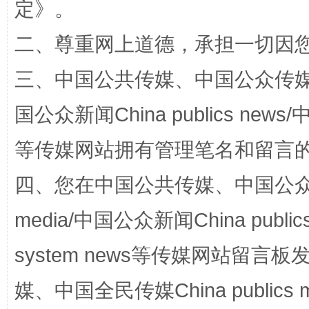
定
》。
二、尊重网上道德，承担一切因
“蜀中异人”王建安的艺术幻境
三、中国公共传媒、中国公众传媒、中国全
国公众新闻China publics news/中
等传媒网站拥有管理笔名和留言
四、您在中国公共传媒、中国公众传媒、
media/中国公众新闻China public
完善运行机制助力责任有效落实
一纸欠条
system news等传媒网站留
媒、中国全民传媒China publics me