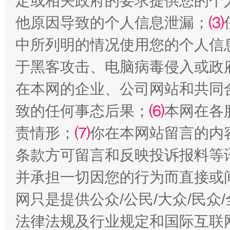
定或相关政府的要求提供您的个
他原因导致的个人信息泄漏；
⑶
中所列明的情况使用您的个人信
于黑客攻击、电脑病毒侵入或政
在本网的企业、公司网站和共同
致的任何事态后果；
⑹
本网在各
扯下公款旅游的“隐身衣”
如何以同
责情形；
⑺
你在本网站留言的内
条款方可留言和反映投诉报料等
并承担一切因您的行为而直接或
网只是提供公众/公民/大众/民
法律法规及行业规定和国际互联