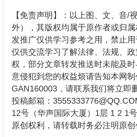
【免责声明】：以上图、文、音/
外），其版权均属于原作者或归属
受贿1.44亿！段成刚被判无期
从幼儿
发推广仅供学习参考之用，禁止用
仅供交流学习了解法律、法规、政
权，部分文章转发推送时未能及时
意侵犯到您的权益烦请告知本网制作采编
GAN160003，请联系我们将立即删
投稿邮箱：3555333776@QQ
全民健身五年计划来了！等你上场
12号（华声国际大厦）1层 1 2
原创权利，请转载时务必注明原创作