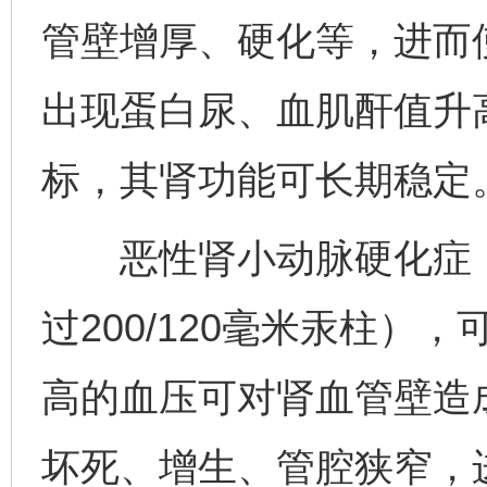
管壁增厚、硬化等，进而
出现蛋白尿、血肌酐值升
标，其肾功能可长期稳定
恶性肾小动脉硬化症：
过200/120毫米汞柱
高的血压可对肾血管壁造
坏死、增生、管腔狭窄，