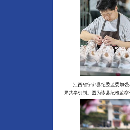
东山县通报“牛蛙产品抗生素超标问
江西省宁都县纪委监委加强与
果共享机制。图为该县纪检监察
千年窑火 生生不息