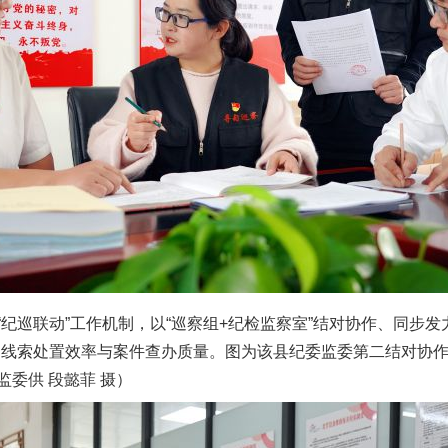
联动”工作机制，以“巡察组+纪检监察室”结对协作、同步发力
题线索处置效率与案件查办质量。图为该县纪委监委第二结对协
委供 段懿菲 摄）