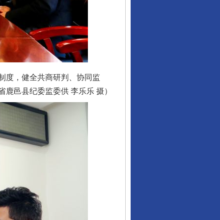
制度，健全共商研判、协同监
鹿邑县纪委监委供 李乐乐 摄）