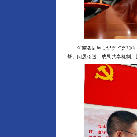
河南省鹿邑县纪委监委加强与
督、问题移送、成果共享机制。