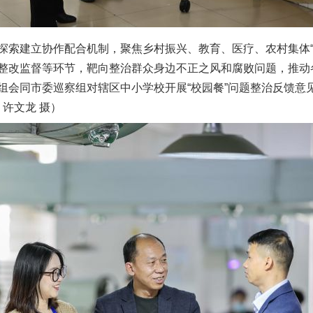
建立协作配合机制，聚焦乡村振兴、教育、医疗、农村集体“
整改监督等环节，靶向整治群众身边不正之风和腐败问题，推动
组会同市委巡察组对辖区中小学校开展“校园餐”问题整治反馈意
许文龙 摄）
实
一纸欠条伤亲情 巡回调解促和解..