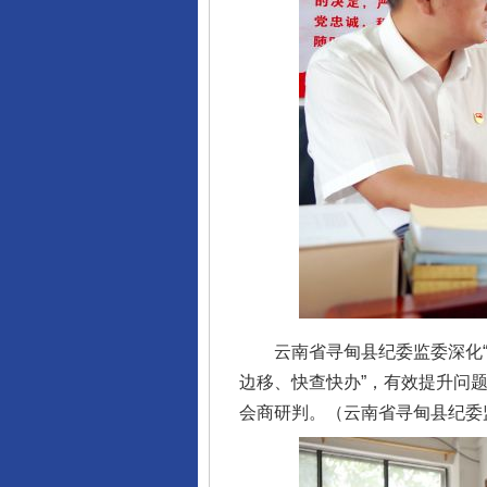
云南省寻甸县纪委监委深化“纪巡
边移、快查快办”，有效提升问
会商研判。（云南省寻甸县纪委监