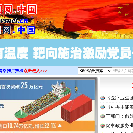
>
网络推广投稿
点击进入>>>
《医疗卫生
《可再生能源
三部门：做好
促家政服务业