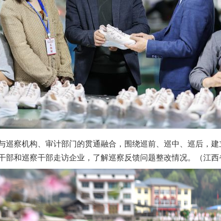
题”
法徽映军营 权益有保障
巡察机构、审计部门的贯通融合，围绕巡前、巡中、巡后，建
干部和巡察干部走访企业，了解巡察反馈问题整改情况。（江西省
一批国家标准开始实施