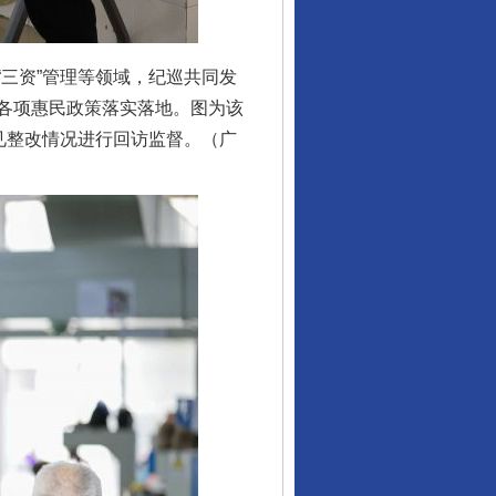
三资”管理等领域，纪巡共同发
各项惠民政策落实落地。图为该
见整改情况进行回访监督。（广
行业协会接连发公告