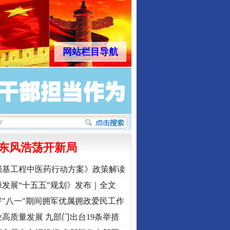
网站栏目导航
东风浩荡开新局
强基工程中医药行动方案》政策解读
发展“十五五”规划》发布｜全文
"八一"期间拥军优属拥政爱民工作
高质量发展 九部门出台19条举措