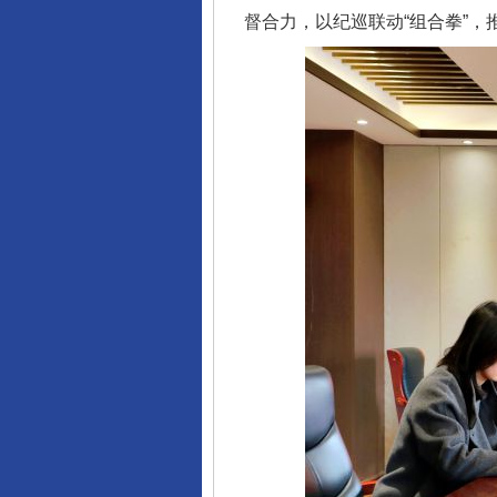
督合力，以纪巡联动“组合拳”