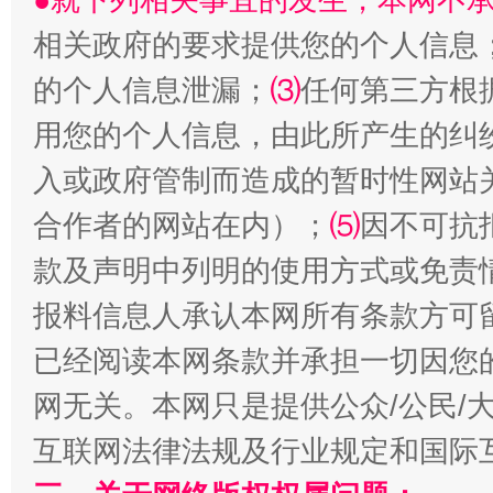
相关政府的要求提供您的个人信息
的个人信息泄漏；
⑶
任何第三方根
全民健身五年计划来了！等你上场
用您的个人信息，由此所产生的纠
入或政府管制而造成的暂时性网站
合作者的网站在内）；
⑸
因不可抗
款及声明中列明的使用方式或免责
报料信息人承认本网所有条款方可
已经阅读本网条款并承担一切因您
阿坝州三大球赛在茂县开幕
规模最
网无关。本网只是提供公众/公民/
互联网法律法规及行业规定和国际