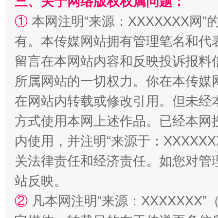
三、关于网络版权权属问题：
①
本网注明“来源：XXXXXXX网”
有。本传媒网站拥有管理笔名和代
留言在本网站内容和反映投诉报料
所属网站的一切权力。你在本传媒
国家大学科技园优化重塑工作
在网站内转载或修改引用。但未经
方式使用本网上述作品。已经本网
内使用，并注明“来源于：XXXXX
关法律责任和经济责任。如您对管
站反映。
②
凡本网注明“来源：XXXXXX
扯下公款旅游的“隐身衣”
如何以同