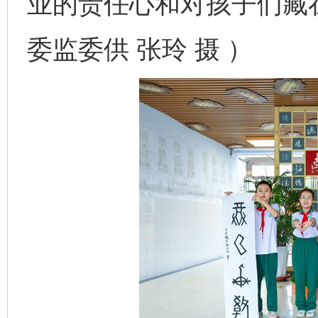
业的责任心和对孩子们藏
委监委供 张玲 摄 ）