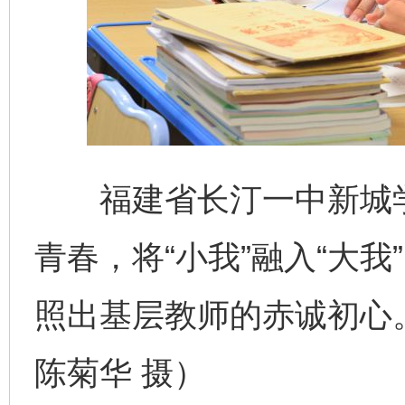
福建省长汀一中新城学
青春，将“小我”融入“大
照出基层教师的赤诚初心
陈菊华 摄）