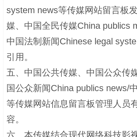
扯下公款旅游的“隐身衣”
如何以同
system news等传媒网站留
媒、中国全民传媒China publics me
中国法制新闻Chinese legal 
引用。
五、中国公共传媒、中国公众传媒、中国全
国公众新闻China publics news/中
“蜀中异人”王建安的艺术幻境
等传媒网站信息留言板管理人员
容。
六、本传媒结合现代网络科技影