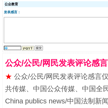
公众教育
发表感言：
全民健身五年计划来了！等你上场
公众/公民/网民发表评论感
★
公众/公民/网民发表评论感言
共传媒、中国公众传媒、中国全民传媒Ch
阿坝州三大球赛在茂县开幕
规模最
China publics news/中国法制新闻