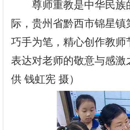
尊师重教是中华民族的
际，贵州省黔西市锦星镇
巧手为笔，精心创作教师
表达对老师的敬意与感激
供 钱虹宪 摄）