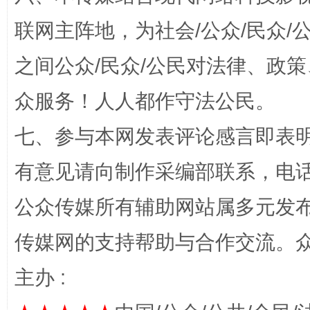
联网主阵地，为社会/公众/民众
之间公众/民众/公民对法律、政
完善运行机制助力责任有效落实
一纸欠条
众服务！人人都作守法公民。
七、参与本网发表评论感言即表明
有意见请向制作采编部联系，电话：0
公众传媒所有辅助网站属多元发
传媒网的支持帮助与合作交流。
东山县通报“牛蛙产品抗生素超标问题”
法
主办 :