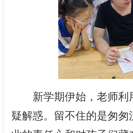
新学期伊始，老师利用课
疑解惑。留不住的是匆匆