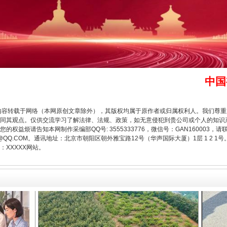
中国
一批国家标准开始实施
内容转载于网络（本网原创文章除外），其版权均属于原作者或归属权利人。我们尊
同其观点。仅供交流学习了解法律、法规、政策，如无意侵犯到贵公司或个人的知识
权益烦请告知本网制作采编部QQ号: 3555333776，微信号：GAN160003，请
3776@QQ.COM。通讯地址：北京市朝阳区朝外雅宝路12号（华声国际大厦）1层 1 
XXXXX网站。
以产业富民促振兴