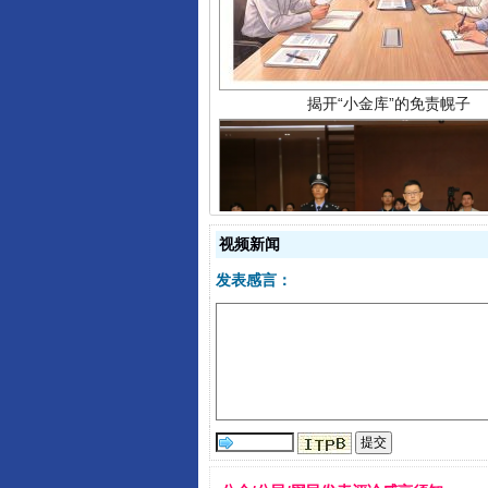
视频新闻
受贿1.44亿！段成刚被判无期
发表感言：