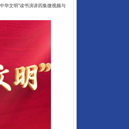
的中华文明”读书演讲四集微视频与
行业协会接连发公告
让核能赋能千行百业