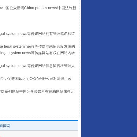
众新闻China publics news/中国法制新
让传统村落焕发生机
egal system news等传媒网站拥有管理笔名和留
 legal system news等传媒网站留言板发表的
legal system news等传媒网站有权在网站内转
egal system news等传媒网站信息留言板管理人
台，促进国际之间公众/民众/公民对法律、政
本传媒系列网站中国公众传媒所有辅助网站属多元
走走走！国家喊你健身啦
。
/新闻网