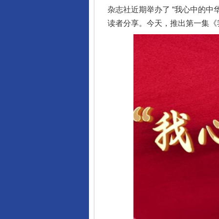
杂志社近期举办了 “我心中的中
读者分享。今天，推出第一集《
完善运行机制助力责任有效落
东山县通报“牛蛙产品抗生素超标问