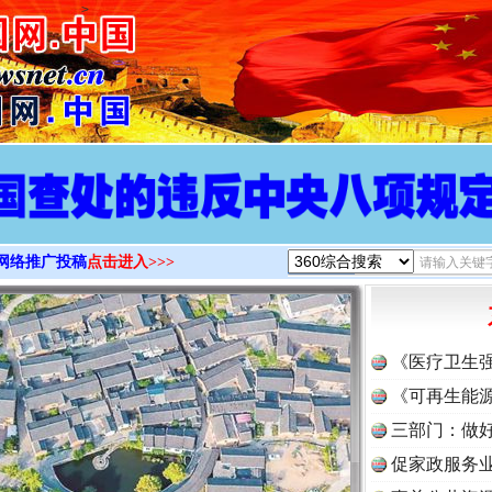
>
网络推广投稿
点击进入>>>
《医疗卫生
《可再生能源
三部门：做好
促家政服务业