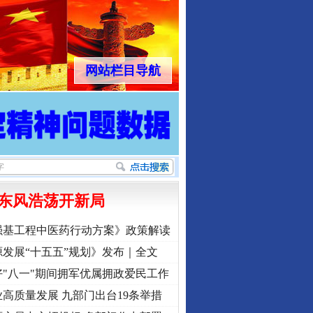
网站栏目导航
东风浩荡开新局
强基工程中医药行动方案》政策解读
发展“十五五”规划》发布｜全文
"八一"期间拥军优属拥政爱民工作
高质量发展 九部门出台19条举措